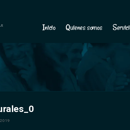
Inicio
Quienes somos
Servici
urales_0
 2019