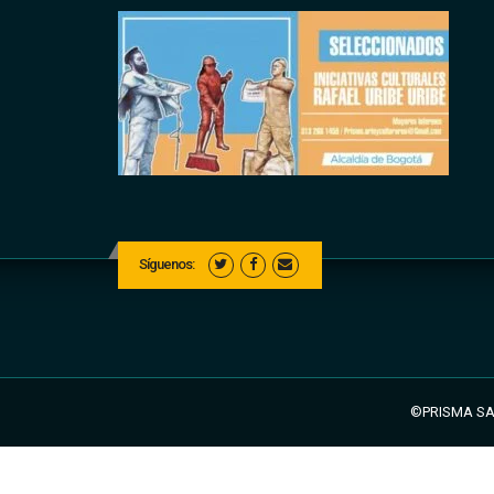
Síguenos:
©PRISMA SAL