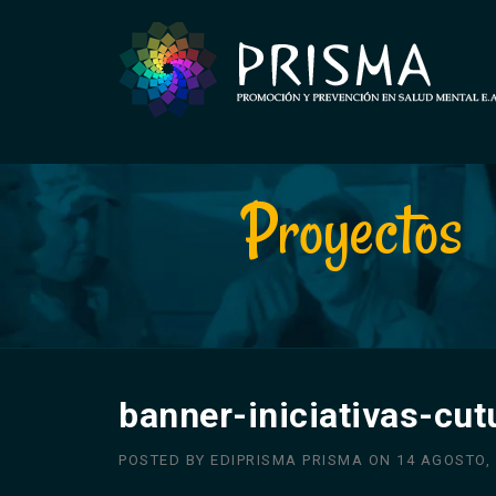
Skip
to
content
Proyectos
banner-iniciativas-cut
POSTED BY
EDIPRISMA PRISMA
ON
14 AGOSTO,