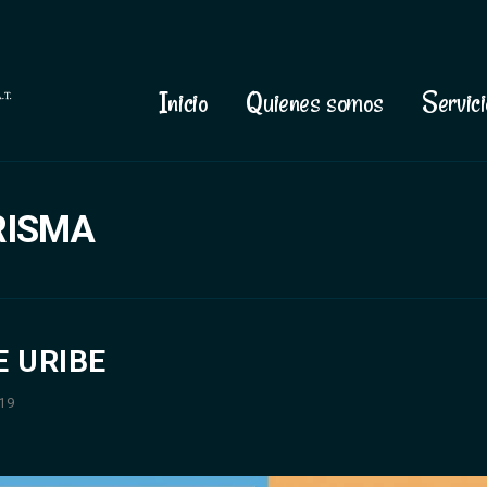
Inicio
Quienes somos
Servici
RISMA
E URIBE
19