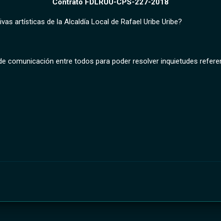
Contrato FDLRUU-CPS-227-2018
ivas artísticas de la Alcaldía Local de Rafael Uribe Uribe?
de comunicación entre todos para poder resolver inquietudes referen