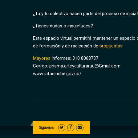
¿Tú y tu colectivo hacen parte del proceso de iniciat
¿Tienes dudas o inquietudes?
Este espacio virtual permitirá mantener un espacio 
de formación y de radicación de
propuestas.
Mayores
informes: 310 8068737
Correo: prisma.arteyculturaruu@Gmail.com
www.rafaeluribe.gov.co/
Síguenos: