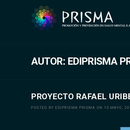
Skip
to
content
AUTOR:
EDIPRISMA P
PROYECTO RAFAEL URIB
POSTED BY
EDIPRISMA PRISMA
ON
15 MAYO, 20