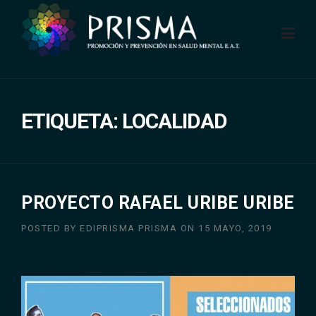
Skip
to
content
ETIQUETA:
LOCALIDAD
PROYECTO RAFAEL URIBE URIBE
POSTED BY
EDIPRISMA PRISMA
ON
15 MAYO, 2019