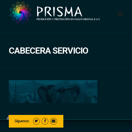
Skip
to
content
CABECERA SERVICIO
Síguenos: