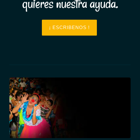
quieres nuestra ayuda.
¡ ESCRIBENOS !