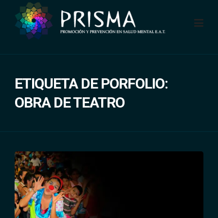
Skip
to
content
ETIQUETA DE PORFOLIO:
OBRA DE TEATRO